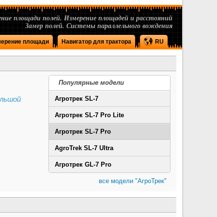
ние площади полей. Измерение площадей и расстояний
Замер полей. Системы параллельного вождения
ерение площади
Навигатор для трактора
RU
Популярные модели
ольшой
Агротрек SL-7
Агротрек SL-7 Pro Lite
Агротрек SL-7 Pro
AgroTrek SL-7 Ultra
Агротрек GL-7 Pro
все модели "АгроТрек"