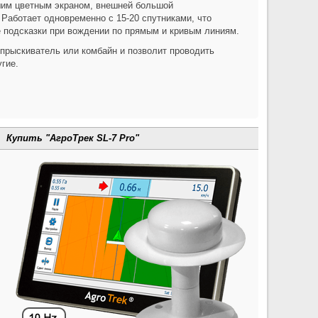
ьшим цветным экраном, внешней большой
аботает одновременно с 15-20 спутниками, что
е подсказки при вождении по прямым и кривым линиям.
прыскиватель или комбайн и позволит проводить
угие.
Купить "АгроТрек SL-7 Pro"