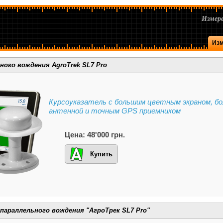
Измере
Изм
ного вождения AgroTrek SL7 Pro
Курсоуказатель с большим цветным экраном, б
антенной и точным GPS приемником
Цена: 48'000 грн.
Купить
параллельного вождения "АгроТрек SL7 Pro"