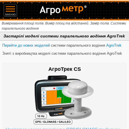
меню
Вимірювання площі полів. Вимір площ та відстаней. Замір полів. Системи
паралельного водіння
Застарілі моделі системи паралельного водіння AgroTrek
Перейти до нових моделей
системи паралельного водіння
AgroTrek
Зняті з виробництва моделі системи паралельного водіння AgroTrek
АгроТрек CS