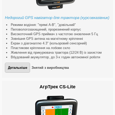
Недорогий GPS навігатор для трактора (курсовказівник)
Режими водіння: "прямі A-B", "довільний"
Пиловологозахищений, прорезинений корпус
Високоточний GPS приймач з частотою оновлення 5 Гц
Зовнішня GPS антена на магнітному кріпленні
Екран з діагоналлю 4.3" (кольоровий сенсорний)
Пластикове кріплення на лобове скло
Живлення від прикурювача трактора (12/24 В) із захистом
Вбудований акумулятор, до 3-х годин автономної роботи
Детальніше
Знятий з виробництва
АгрТрек CS-Lite