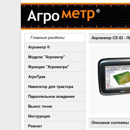
Главные разделы
Агрометр CS 61 - 
Агрометр ®
Модели "Агрометр"
Функции "Агрометра"
АгроТрек
Навигатор для трактора
Параллельное вождение
Вынос точек
Инструкция
Описание системы 
Ремонт