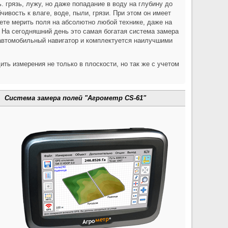
 грязь, лужу, но даже попадание в воду на глубину до
ивость к влаге, воде, пыли, грязи. При этом он имеет
ете мерить поля на абсолютно любой технике, даже на
ь. На сегодняшний день это самая богатая система замера
 автомобильный навигатор и комплектуется наилучшими
дить измерения не только в плоскости, но так же с учетом
Система замера полей "Агрометр CS-61"