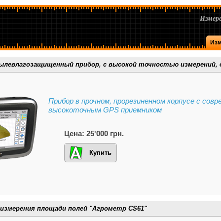
Измере
Изм
Пылевлагозащищенный прибор, с высокой точностью измерений, 
Прибор в прочном, прорезиненном корпусе с сов
высокоточным GPS приемником
Цена: 25'000 грн.
Купить
измерения площади полей "Агрометр CS61"