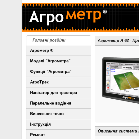
Головні розділи
Агрометр А 62 - Пр
Агрометр ®
Моделі "Агрометра"
Функції "Агрометра"
АгроТрек
Навігатор для трактора
Паралельне водіння
Винесення точок
Інструкція
Описання системи 
Ремонт